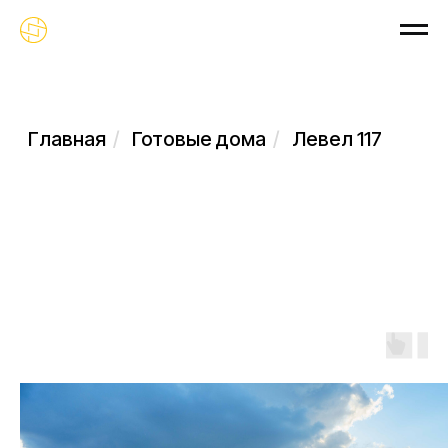
Главная
/
Готовые дома
/
Левел 117